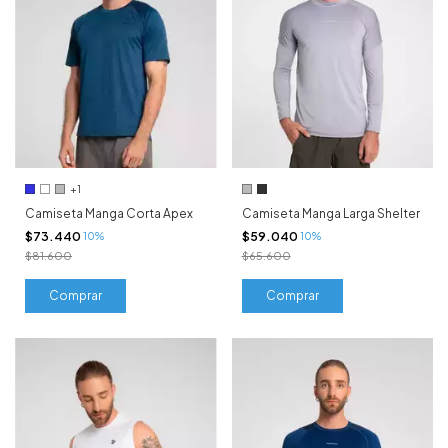
+1
Camiseta Manga Corta Apex
Camiseta Manga Larga Shelter
$73.440
$59.040
10%
10%
$81.600
$65.600
Comprar
Comprar