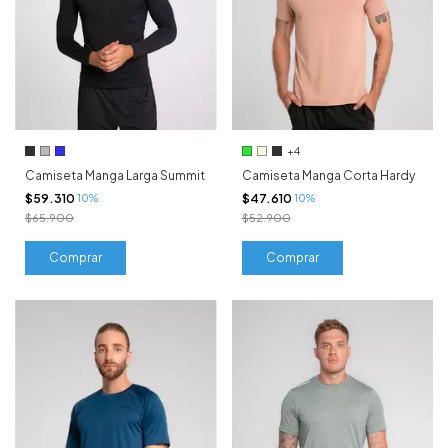
+4
Camiseta Manga Larga Summit
Camiseta Manga Corta Hardy
$59.310
$47.610
10%
10%
$65.900
$52.900
Comprar
Comprar