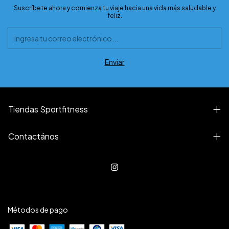
Suscríbete ahora y comienza tu viaje hacia una vida más saludable y
feliz.
Tiendas Sportfitness
Contactános
Métodos de pago