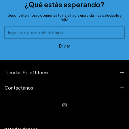
¿Qué estás esperando?
Suscríbete ahora y comienza tu viaje hacia una vida más saludable y
feliz.
Tiendas Sportfitness
Contactános
Métodos de pago