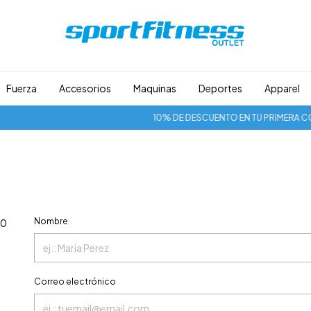
Fuerza
Accesorios
Maquinas
Deportes
Apparel
10% DE DESCUENTO EN TU PRIMERA COMP
Nombre
00
Correo electrónico