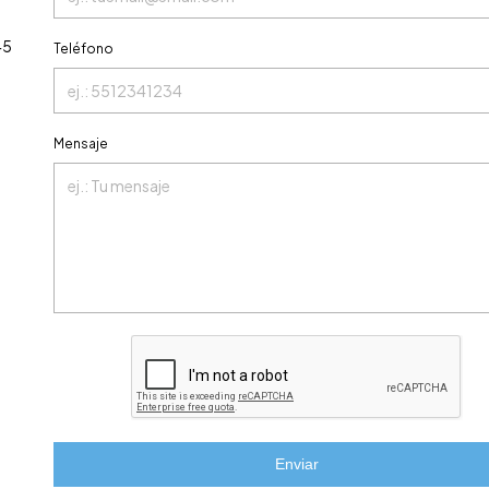
45
Teléfono
Mensaje
Enviar