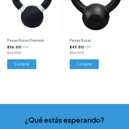
Pesas Rusas Premium
Pesas Rusas
$56.610
$45.810
10%
10%
$62.900
$50.900
Comprar
Comprar
¿Qué estás esperando?