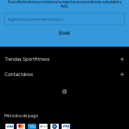
Suscríbete ahora y comienza tu viaje hacia una vida más saludable y
feliz.
Tiendas Sportfitness
Contactános
Métodos de pago