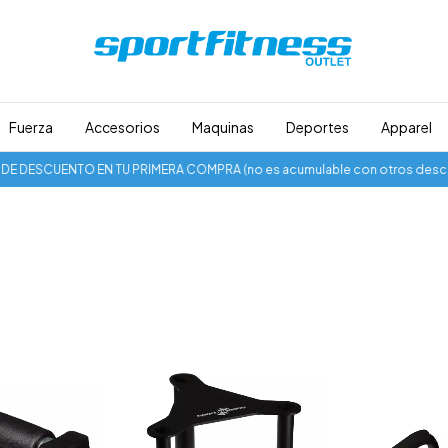
Fuerza
Accesorios
Maquinas
Deportes
Apparel
 DESCUENTO EN TU PRIMERA COMPRA (no es acumulable con otros descue
s