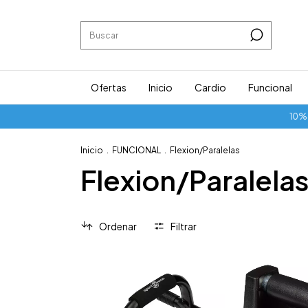
Ofertas
Inicio
Cardio
Funcional
10% DE
Inicio
.
FUNCIONAL
.
Flexion/Paralelas
Flexion/Paralela
Ordenar
Filtrar