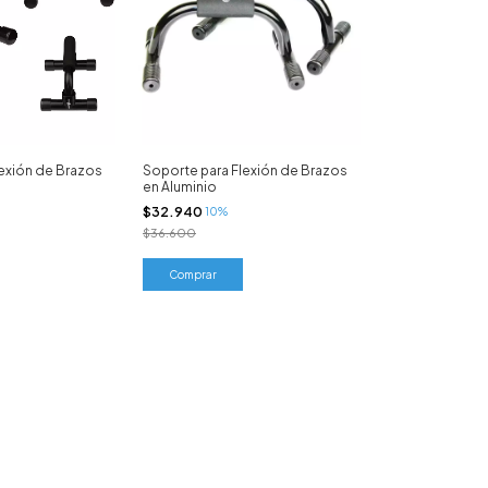
exión de Brazos
Soporte para Flexión de Brazos
en Aluminio
$32.940
10%
$36.600