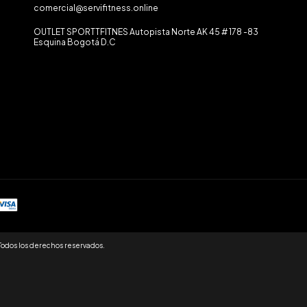
comercial@servifitness.online
OUTLET SPORTTFITNES Autopista Norte AK 45 # 178 -83
Esquina Bogotá D.C
 Todos los derechos reservados.