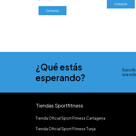
Comprar
¿Qué estás
Suscríb
esperando?
una vida
Tiendas Sportfitness
Tienda Oficial Sport Fitness Cartagena
Tienda Oficial Sport Fitness Tunja