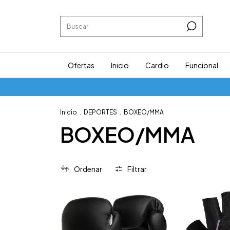
Ofertas
Inicio
Cardio
Funcional
Inicio
.
DEPORTES
.
BOXEO/MMA
BOXEO/MMA
Ordenar
Filtrar