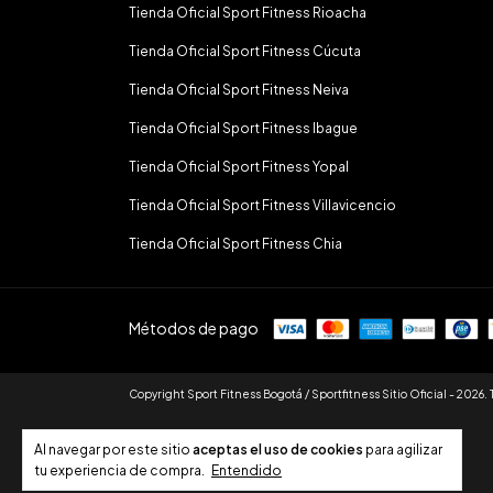
Tienda Oficial Sport Fitness Rioacha
Tienda Oficial Sport Fitness Cúcuta
Tienda Oficial Sport Fitness Neiva
Tienda Oficial Sport Fitness Ibague
Tienda Oficial Sport Fitness Yopal
Tienda Oficial Sport Fitness Villavicencio
Tienda Oficial Sport Fitness Chia
Métodos de pago
Copyright Sport Fitness Bogotá / Sportfitness Sitio Oficial - 2026.
Al navegar por este sitio
aceptas el uso de cookies
para agilizar
tu experiencia de compra.
Entendido