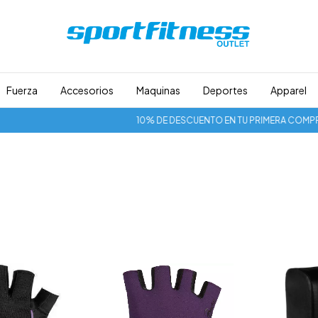
Fuerza
Accesorios
Maquinas
Deportes
Apparel
10% DE DESCUENTO EN TU PRIMERA COMPRA (no 