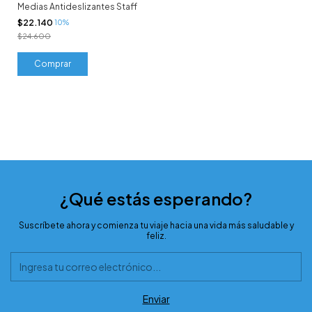
Medias Antideslizantes Staff
$22.140
10%
$24.600
Comprar
¿Qué estás esperando?
Suscríbete ahora y comienza tu viaje hacia una vida más saludable y
feliz.