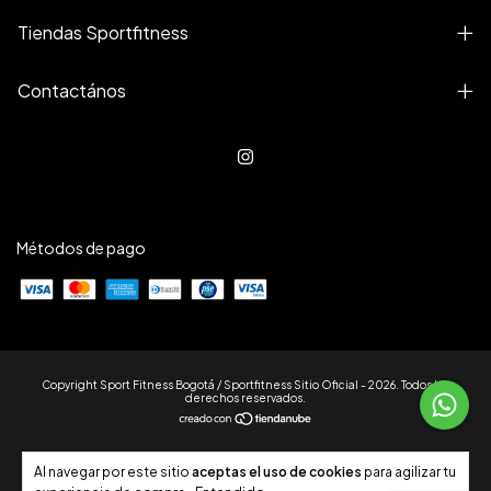
Tiendas Sportfitness
Contactános
Métodos de pago
Copyright Sport Fitness Bogotá / Sportfitness Sitio Oficial - 2026. Todos los
derechos reservados.
Al navegar por este sitio
aceptas el uso de cookies
para agilizar tu