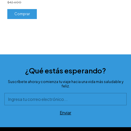
$42.600
Comprar
¿Qué estás esperando?
Suscríbete ahora y comienza tu viaje hacia una vida más saludable y
feliz.