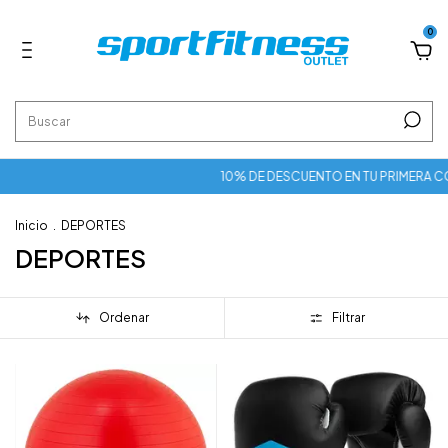
0
10% DE DESCUENTO EN TU PRIMERA COMPRA 
Inicio
.
DEPORTES
DEPORTES
Ordenar
Filtrar