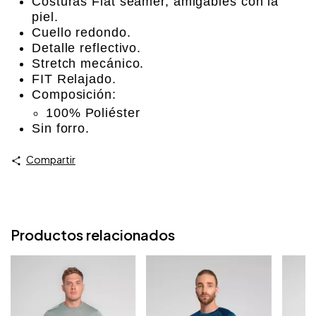
Costuras Flat seamer, amigables con la
piel.
Cuello redondo.
Detalle reflectivo.
Stretch mecánico.
FIT Relajado.
Composición:
100% Poliéster
Sin forro.
Compartir
Productos relacionados