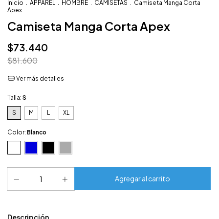
Inicio
.
APPAREL
.
HOMBRE
.
CAMISETAS
.
Camiseta Manga Corta
Apex
Camiseta Manga Corta Apex
$73.440
$81.600
Ver más detalles
Talla:
S
S
M
L
XL
Color:
Blanco
Descripción