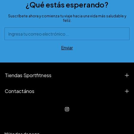
¿Qué estás esperando?
Suscríbete ahora y comienza tu viaje hacia una vida más saludable y
feliz.
Tiendas Sportfitness
Contactános
Métodos de pago