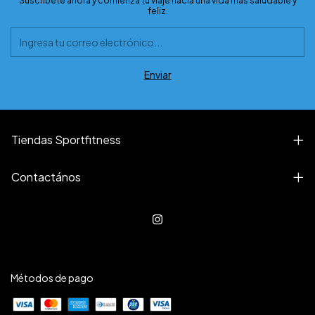
Suscríbete ahora y comienza tu viaje hacia una vida más saludable y
feliz.
Tiendas Sportfitness
Contactános
Métodos de pago