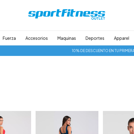
Fuerza
Accesorios
Maquinas
Deportes
Apparel
10% DE DESCUENTO EN TU PRIMERA CO