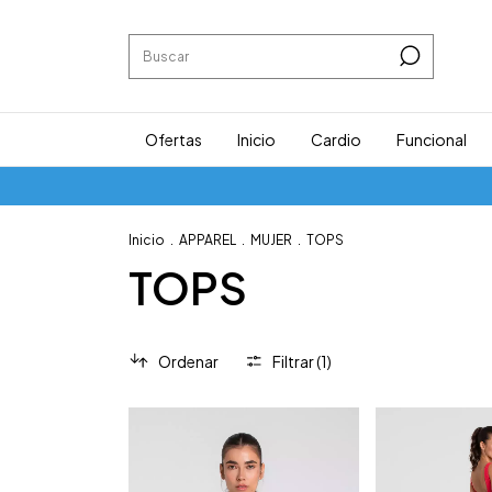
Ofertas
Inicio
Cardio
Funcional
Inicio
.
APPAREL
.
MUJER
.
TOPS
TOPS
Ordenar
Filtrar (
1
)