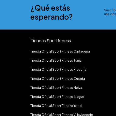
¿Qué estás
Suscríb
esperando?
una vida
Tiendas Sportfitness
Tienda Oficial Sport Fitness Cartagena
Tienda Oficial Sport Fitness Tunja
Tienda Oficial Sport Fitness Rioacha
Tienda Oficial Sport Fitness Cúcuta
Tienda Oficial Sport Fitness Neiva
Tienda Oficial Sport Fitness Ibague
Tienda Oficial Sport Fitness Yopal
Tienda Oficial Sport Fitness Villavicencio