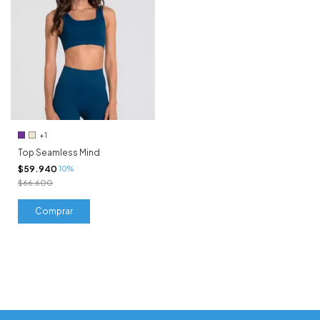
+1
Top Seamless Mind
$59.940
10%
$66.600
Comprar