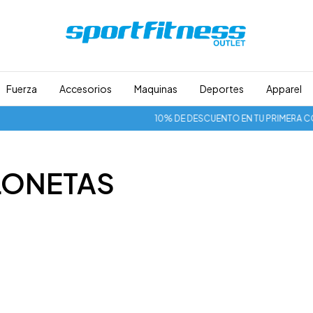
Fuerza
Accesorios
Maquinas
Deportes
Apparel
10% DE DESCUENTO EN TU PRIMERA COMP
LONETAS