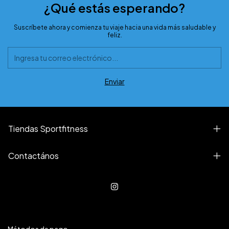
¿Qué estás esperando?
Suscríbete ahora y comienza tu viaje hacia una vida más saludable y
feliz.
Tiendas Sportfitness
Contactános
Métodos de pago