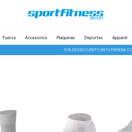
Fuerza
Accesorios
Maquinas
Deportes
Apparel
10% DE DESCUENTO EN TU PRIMERA COMPR