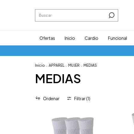
Ofertas
Inicio
Cardio
Funcional
Inicio
.
APPAREL
.
MUJER
.
MEDIAS
MEDIAS
Ordenar
Filtrar (
1
)