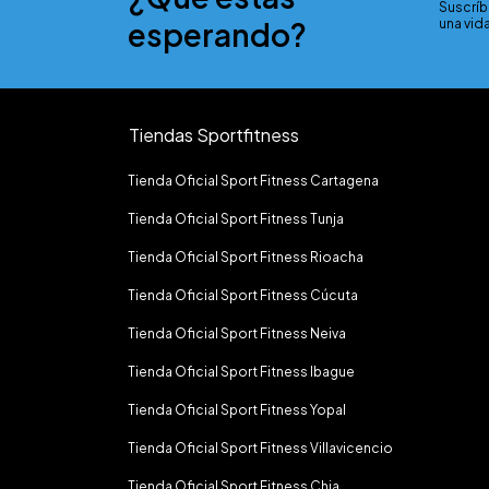
Suscríb
esperando?
una vida
Tiendas Sportfitness
Tienda Oficial Sport Fitness Cartagena
Tienda Oficial Sport Fitness Tunja
Tienda Oficial Sport Fitness Rioacha
Tienda Oficial Sport Fitness Cúcuta
Tienda Oficial Sport Fitness Neiva
Tienda Oficial Sport Fitness Ibague
Tienda Oficial Sport Fitness Yopal
Tienda Oficial Sport Fitness Villavicencio
Tienda Oficial Sport Fitness Chia