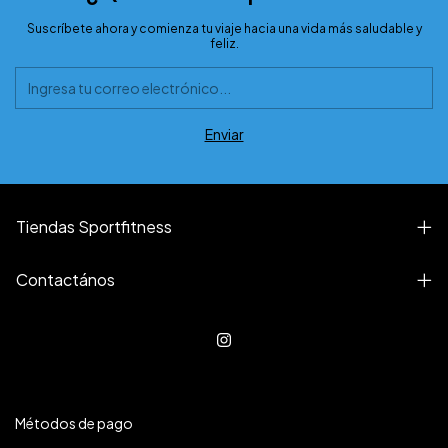
Suscríbete ahora y comienza tu viaje hacia una vida más saludable y
feliz.
Tiendas Sportfitness
Contactános
Métodos de pago