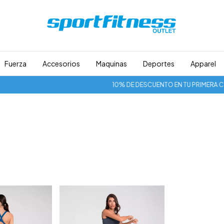
Fuerza
Accesorios
Maquinas
Deportes
Apparel
10% DE DESCUENTO EN TU PRIMERA COM