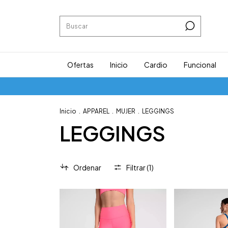
Ofertas
Inicio
Cardio
Funcional
Inicio
.
APPAREL
.
MUJER
.
LEGGINGS
LEGGINGS
Ordenar
Filtrar (
1
)