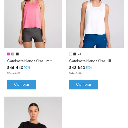
+1
Camiseta Manga Sisa Limit
Camiseta Manga Sisa Hill
$46.440
$42.840
10%
10%
$51.600
$47.600
Comprar
Comprar