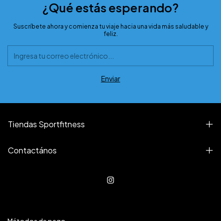
¿Qué estás esperando?
Suscríbete ahora y comienza tu viaje hacia una vida más saludable y
feliz.
Tiendas Sportfitness
Contactános
Métodos de pago