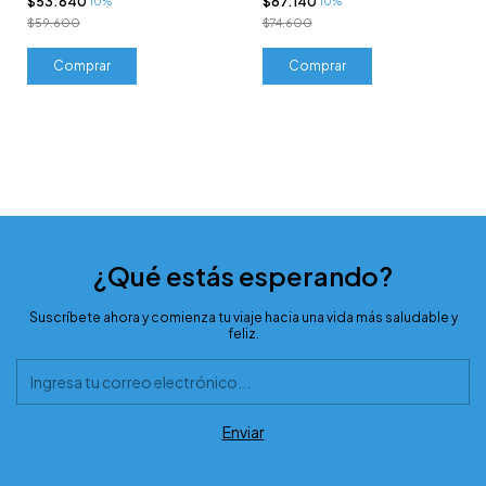
$53.640
$67.140
10%
10%
$59.600
$74.600
Comprar
Comprar
¿Qué estás esperando?
Suscríbete ahora y comienza tu viaje hacia una vida más saludable y
feliz.