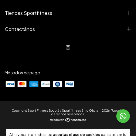
Tiendas Sportfitness
Contactános
Métodos de pago
Copyright Sport Fitness Bogotá / Sportfitness Sitio Oficial - 2026. Todos los
derechos reservados.
Al navegar por este sitio
aceptas el uso de cookies
para agilizar tu