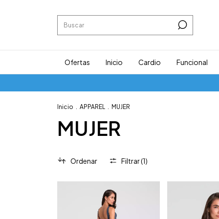
Ofertas
Inicio
Cardio
Funcional
Inicio
.
APPAREL
.
MUJER
MUJER
Ordenar
Filtrar (
1
)