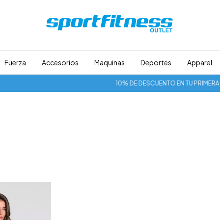
Fuerza
Accesorios
Maquinas
Deportes
Apparel
10% DE DESCUENTO EN TU PRIMERA CO