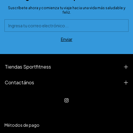
Suscríbete ahora y comienza tu viaje hacia una vida más saludable y
feliz.
Tiendas Sportfitness
Contactános
Métodos de pago