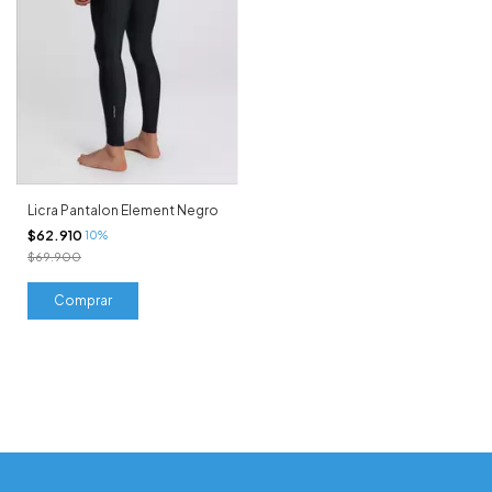
Licra Pantalon Element Negro
$62.910
10%
$69.900
Comprar