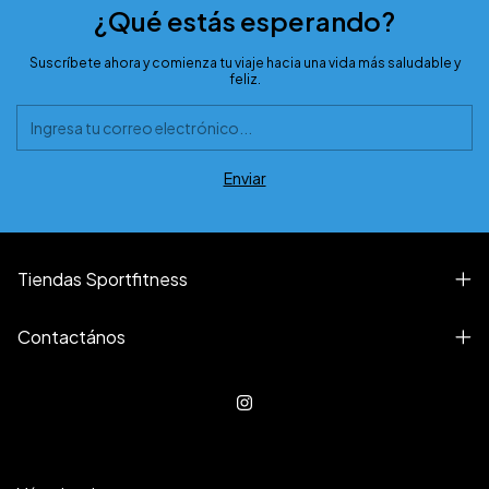
¿Qué estás esperando?
Suscríbete ahora y comienza tu viaje hacia una vida más saludable y
feliz.
Tiendas Sportfitness
Contactános