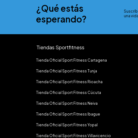
¿Qué estás
Suscríb
esperando?
una vida
Tiendas Sportfitness
Tienda Oficial Sport Fitness Cartagena
Tienda Oficial Sport Fitness Tunja
Tienda Oficial Sport Fitness Rioacha
Tienda Oficial Sport Fitness Cúcuta
Tienda Oficial Sport Fitness Neiva
Tienda Oficial Sport Fitness Ibague
Tienda Oficial Sport Fitness Yopal
Tienda Oficial Sport Fitness Villavicencio