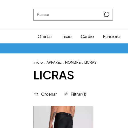
Ofertas
Inicio
Cardio
Funcional
Inicio
.
APPAREL
.
HOMBRE
.
LICRAS
LICRAS
Ordenar
Filtrar (
1
)