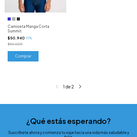
Camiseta Manga Corta
Summit
$50.940
10%
$56.600
Comprar
1
de
2
¿Qué estás esperando?
Suscríbete ahora y comienza tu viaje hacia una vida más saludable y