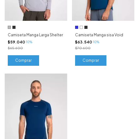
Camiseta Manga Larga Shelter
Camiseta Manga sisa Void
$59.040
$63.540
10%
10%
$65.600
$70.600
Comprar
Comprar