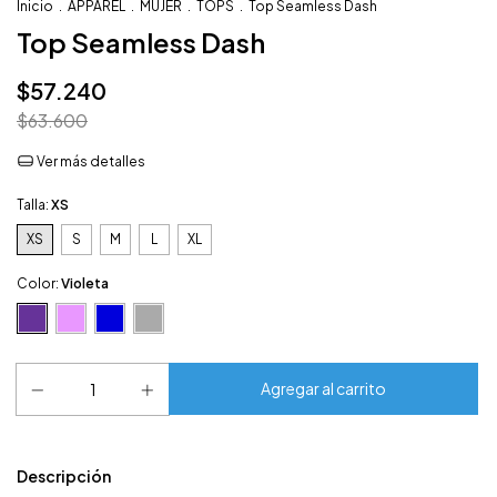
Inicio
.
APPAREL
.
MUJER
.
TOPS
.
Top Seamless Dash
Top Seamless Dash
$57.240
$63.600
Ver más detalles
Talla:
XS
XS
S
M
L
XL
Color:
Violeta
Descripción