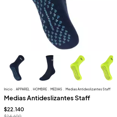
Inicio
.
APPAREL
.
HOMBRE
.
MEDIAS
.
Medias Antideslizantes Staff
Medias Antideslizantes Staff
$22.140
$24.600