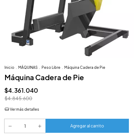
Inicio
.
MÁQUINAS
.
Peso Libre
.
Máquina Cadera de Pie
Máquina Cadera de Pie
$4.361.040
$4.845.600
Ver más detalles