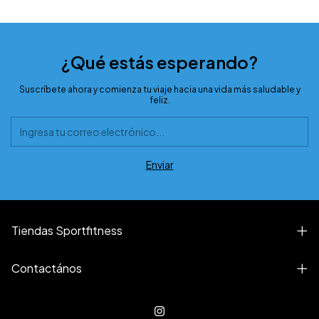
¿Qué estás esperando?
Suscríbete ahora y comienza tu viaje hacia una vida más saludable y
feliz.
Tiendas Sportfitness
Contactános