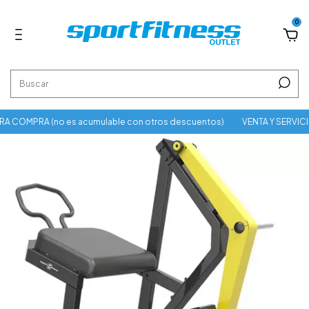
0
 COMPRA (no es acumulable con otros descuentos)
VENTA Y SERVICI