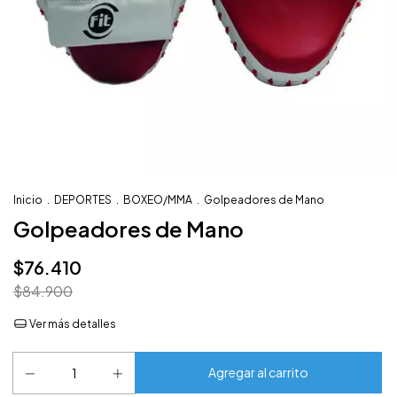
Inicio
.
DEPORTES
.
BOXEO/MMA
.
Golpeadores de Mano
Golpeadores de Mano
$76.410
$84.900
Ver más detalles