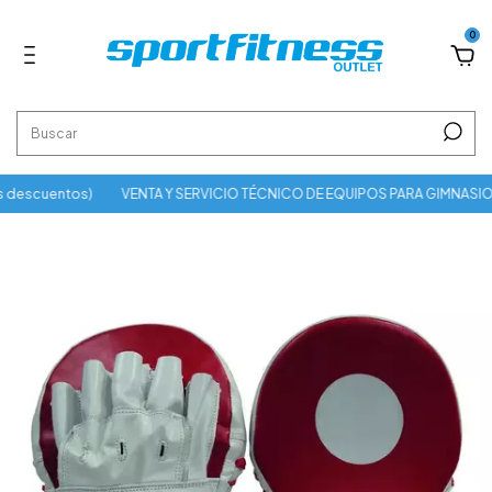
0
 descuentos)
VENTA Y SERVICIO TÉCNICO DE EQUIPOS PARA GIMNASIO