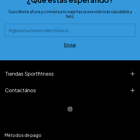
Suscríbete ahora y comienza tu viaje hacia una vida más saludable y
feliz.
Tiendas Sportfitness
Contactános
Métodos de pago