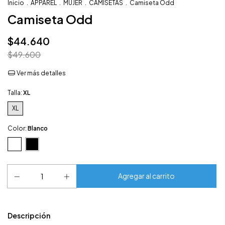
Inicio
.
APPAREL
.
MUJER
.
CAMISETAS
.
Camiseta Odd
Camiseta Odd
$44.640
$49.600
Ver más detalles
Talla:
XL
XL
Color:
Blanco
Descripción