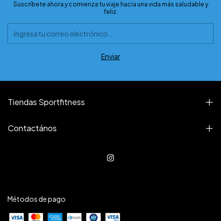
Suscríbete ahora y comienza tu viaje hacia una vida más saludable y
feliz.
Tiendas Sportfitness
Contactános
Métodos de pago