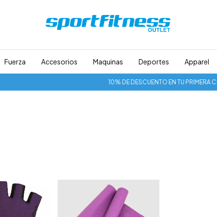
Fuerza
Accesorios
Maquinas
Deportes
Apparel
10% DE DESCUENTO EN TU PRIMERA COMP