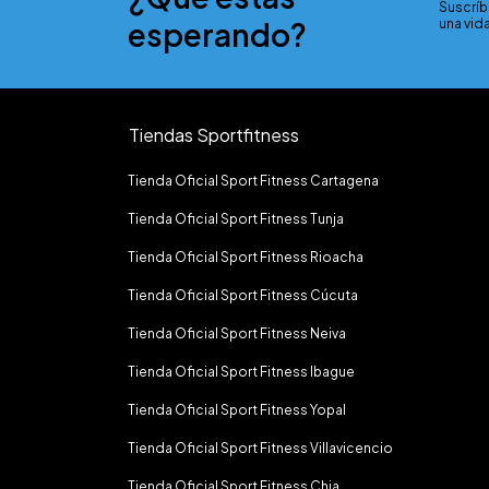
Suscríb
esperando?
una vida
Tiendas Sportfitness
Tienda Oficial Sport Fitness Cartagena
Tienda Oficial Sport Fitness Tunja
Tienda Oficial Sport Fitness Rioacha
Tienda Oficial Sport Fitness Cúcuta
Tienda Oficial Sport Fitness Neiva
Tienda Oficial Sport Fitness Ibague
Tienda Oficial Sport Fitness Yopal
Tienda Oficial Sport Fitness Villavicencio
Tienda Oficial Sport Fitness Chia