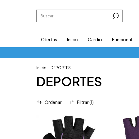
Ofertas
Inicio
Cardio
Funcional
Inicio
.
DEPORTES
DEPORTES
Ordenar
Filtrar (
1
)