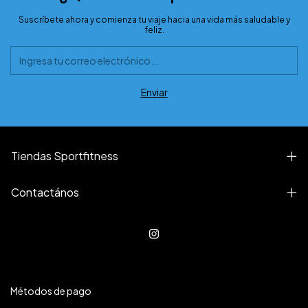
Suscríbete ahora y comienza tu viaje hacia una vida más saludable y
feliz.
Tiendas Sportfitness
Contactános
Métodos de pago