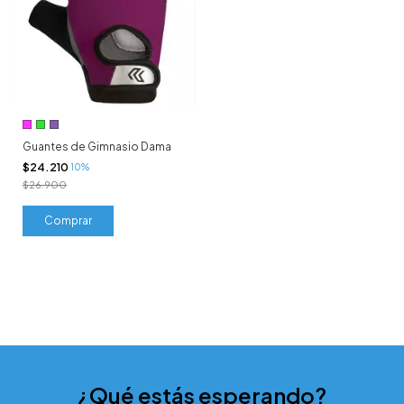
Guantes de Gimnasio Dama
$24.210
10%
$26.900
Comprar
¿Qué estás esperando?