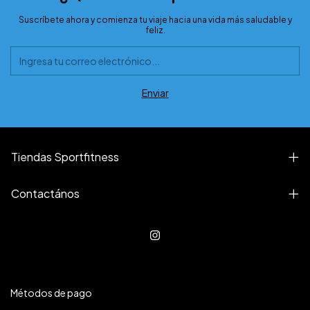
Suscríbete ahora y comienza tu viaje hacia una vida más saludable y
feliz.
Tiendas Sportfitness
Contactános
Métodos de pago