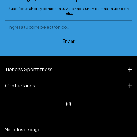
Suscríbete ahora y comienza tu viaje hacia una vida más saludable y
feliz.
Tiendas Sportfitness
Contactános
Métodos de pago