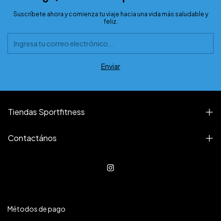
Suscríbete ahora y comienza tu viaje hacia una vida más saludable y
feliz.
Tiendas Sportfitness
Contactános
Métodos de pago